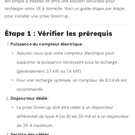
est simple à installer et offre une solution sécurisée pour
recharger votre VE à domicile. Voici un guide étape par étape
pour installer une prise Green’up :
Étape 1 : Vérifier les prérequis
Puissance du compteur électrique
:
Assurez-vous que votre compteur électrique peut
supporter la puissance nécessaire pour la recharge
(généralement 3,7 kW ou 7,4 kW).
Pour une recharge optimale, un compteur de 9,2 kVA est
recommandé.
Disjoncteur dédié
:
La prise Green’up doit être reliée à un disjoncteur
différentiel de type A (ou B) de 30 mA et à un disjoncteur
de 20 A maximum.
Section des câbles
: