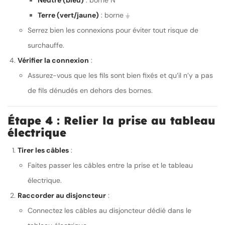
Neutre (bleu)
: borne N
Terre (vert/jaune)
: borne ⏚
Serrez bien les connexions pour éviter tout risque de
surchauffe.
Vérifier la connexion
:
Assurez-vous que les fils sont bien fixés et qu’il n’y a pas
de fils dénudés en dehors des bornes.
Étape 4 : Relier la prise au tableau
électrique
Tirer les câbles
:
Faites passer les câbles entre la prise et le tableau
électrique.
Raccorder au disjoncteur
:
Connectez les câbles au disjoncteur dédié dans le