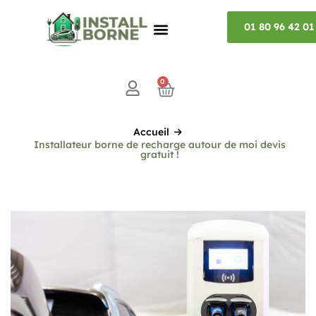
01 80 96 42 01
0
Accueil
Installateur borne de recharge autour de moi devis
gratuit !