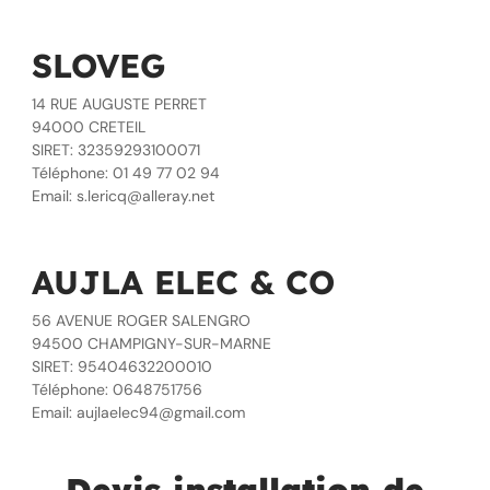
SLOVEG
14 RUE AUGUSTE PERRET
94000 CRETEIL
SIRET: 32359293100071
Téléphone: 01 49 77 02 94
Email: s.lericq@alleray.net
AUJLA ELEC & CO
56 AVENUE ROGER SALENGRO
94500 CHAMPIGNY-SUR-MARNE
SIRET: 95404632200010
Téléphone: 0648751756
Email: aujlaelec94@gmail.com