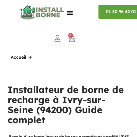
01 80 96 42 01
0
Accueil
Installateur de borne de
recharge à Ivry-sur-
Seine (94200) Guide
complet
Besoin d’un installateur de borne compétent certifié IRVE