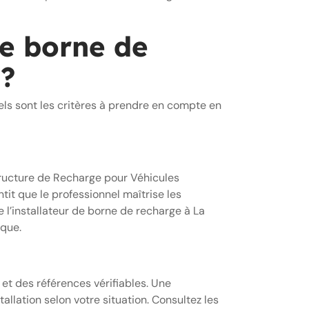
de borne de
 ?
Quels sont les critères à prendre en compte en
structure de Recharge pour Véhicules
tit que le professionnel maîtrise les
e l’installateur de borne de recharge à La
ique.
et des références vérifiables. Une
allation selon votre situation. Consultez les