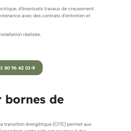
ectrique, d’éventuels travaux de creusement
intenance avec des contrats d’entretien et
stallation réalisée.
1 80 96 42 01
r bornes de
r la transition énergétique (CITE) permet aux