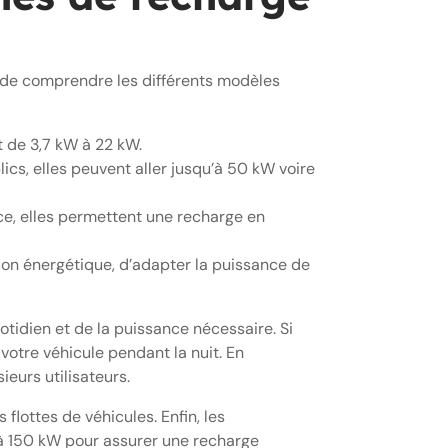
t de comprendre les différents modèles
t de 3,7 kW à 22 kW.
ics, elles peuvent aller jusqu’à 50 kW voire
ice, elles permettent une recharge en
ion énergétique, d’adapter la puissance de
idien et de la puissance nécessaire. Si
votre véhicule pendant la nuit. En
ieurs utilisateurs.
flottes de véhicules. Enfin, les
W à 150 kW pour assurer une recharge