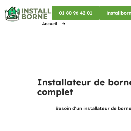
01 80 96 42 01
installbo
Accueil
Installateur de bor
complet
Besoin d’un installateur de born