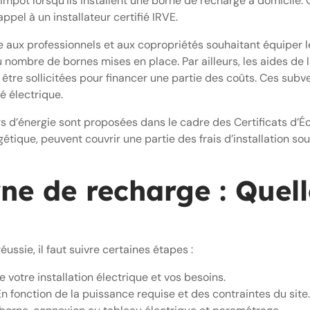
’impôt lorsqu’ils installent une borne de recharge à domicile
ppel à un installateur certifié IRVE.
e aux professionnels et aux copropriétés souhaitant équiper 
nombre de bornes mises en place. Par ailleurs, les aides de la
e sollicitées pour financer une partie des coûts. Ces subven
té électrique.
rs d’énergie sont proposées dans le cadre des Certificats d’É
étique, peuvent couvrir une partie des frais d’installation sou
ne de recharge : Quell
ussie, il faut suivre certaines étapes :
e votre installation électrique et vos besoins.
n fonction de la puissance requise et des contraintes du site.