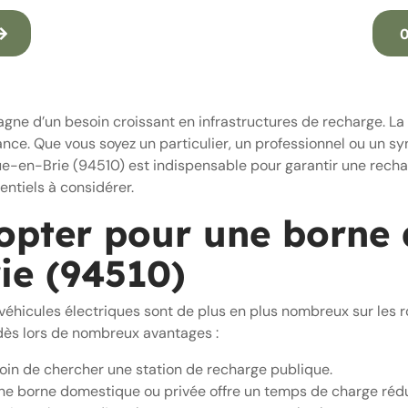
0
agne d’un besoin croissant en infrastructures de recharge. L
e. Que vous soyez un particulier, un professionnel ou un syn
e-en-Brie (94510) est indispensable pour garantir une recharg
entiels à considérer.
opter pour une borne 
ie (94510)
s véhicules électriques sont de plus en plus nombreux sur les 
 dès lors de nombreux avantages :
soin de chercher une station de recharge publique.
Une borne domestique ou privée offre un temps de charge rédui