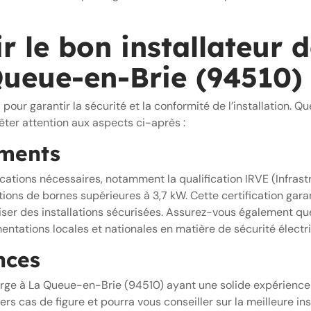
 le bon installateur 
ueue-en-Brie (94510)
al pour garantir la sécurité et la conformité de l’installation. 
êter attention aux aspects ci-après :
éments
ifications nécessaires, notamment la qualification IRVE (Infra
tions de bornes supérieures à 3,7 kW. Cette certification garan
aliser des installations sécurisées. Assurez-vous également qu
ntations locales et nationales en matière de sécurité électr
nces
harge à La Queue-en-Brie (94510) ayant une solide expérience 
s cas de figure et pourra vous conseiller sur la meilleure inst