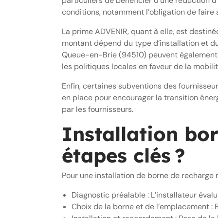
particuliers de bénéficier d’une réduction d
conditions, notamment l’obligation de faire a
La prime ADVENIR, quant à elle, est destiné
montant dépend du type d’installation et du 
Queue-en-Brie (94510) peuvent également êtr
les politiques locales en faveur de la mobili
Enfin, certaines subventions des fournisseu
en place pour encourager la transition énerg
par les fournisseurs.
Installation bor
étapes clés ?
Pour une installation de borne de recharge ré
Diagnostic préalable : L’installateur évalu
Choix de la borne et de l’emplacement : E