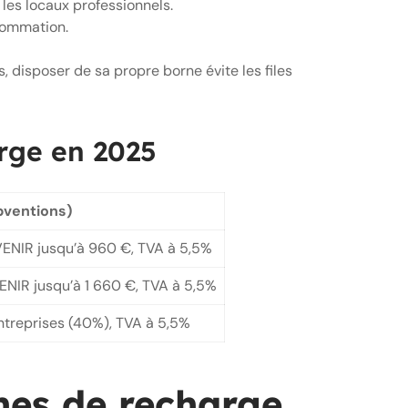
 les locaux professionnels.
nsommation.
 disposer de sa propre borne évite les files
arge en 2025
bventions)
VENIR jusqu’à 960 €, TVA à 5,5%
ENIR jusqu’à 1 660 €, TVA à 5,5%
reprises (40%), TVA à 5,5%
rnes de recharge