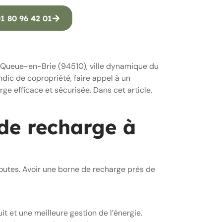
1 80 96 42 01
a Queue-en-Brie (94510), ville dynamique du
dic de copropriété, faire appel à un
e efficace et sécurisée. Dans cet article,
de recharge à
routes. Avoir une borne de recharge près de
t et une meilleure gestion de l’énergie.