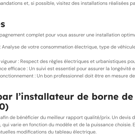
ations et, si possible, visitez des installations réalisées par
és
pagnement complet pour vous assurer une installation optima
 Analyse de votre consommation électrique, type de véhicule, 
vigueur : Respect des règles électriques et urbanistiques pou
 efficace : Un suivi est essentiel pour assurer la longévité 
fonctionnement : Un bon professionnel doit être en mesure d
par l’installateur de borne d
0)
 afin de bénéficier du meilleur rapport qualité/prix. Un devis 
qui varie en fonction du modèle et de la puissance choisie. Ensu
tuelles modifications du tableau électrique.