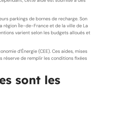
. Cependant, cette aide est soumise à des
leurs parkings de bornes de recharge. Son
 région Île-de-France et de la ville de La
tions varient selon les budgets alloués et
conomie d’Énergie (CEE). Ces aides, mises
s réserve de remplir les conditions fixées
es sont les