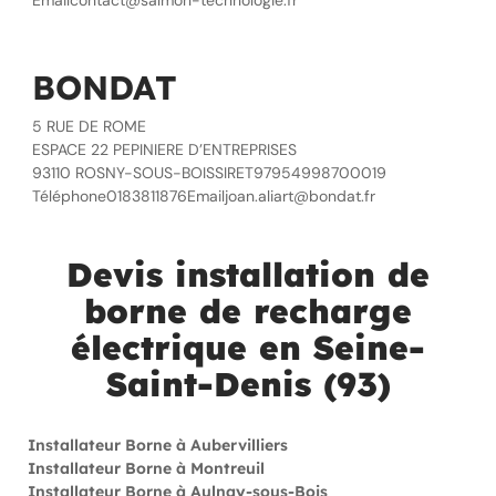
Emailcontact@salmon-technologie.fr
BONDAT
5 RUE DE ROME
ESPACE 22 PEPINIERE D’ENTREPRISES
93110 ROSNY-SOUS-BOISSIRET97954998700019
Téléphone0183811876Emailjoan.aliart@bondat.fr
Devis installation de
borne de recharge
électrique en Seine-
Saint-Denis (93)
Installateur Borne à Aubervilliers
Installateur Borne à Montreuil
Installateur Borne à Aulnay-sous-Bois