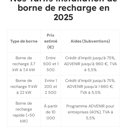
borne de recharge en
2025
Prix
Type de borne
estimé
Aides (Subventions)
(€)
Borne de
Entre
Crédit d’impôt jusqu’à 75%,
recharge 3,7
500 et 1
ADVENIR jusqu’à 960 €, TVA
kW à 7,4 kW
500
à 5,5%
Borne de
Entre 1
Crédit d’impôt jusqu’à 75%,
recharge 11 kW
200 et
ADVENIR jusqu’à 1 660 €,
à 22 kW
2 500
TVA à 5,5%
Borne de
À partir
Programme ADVENIR pour
recharge
de 10
entreprises (40%), TVA à
rapide (>50
000
5,5%
kW)