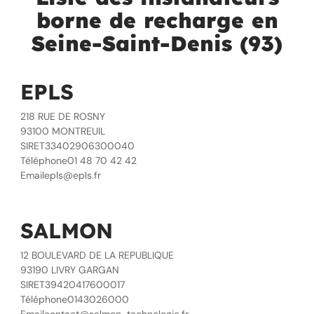
borne de recharge en
Seine-Saint-Denis (93)
EPLS
218 RUE DE ROSNY
93100 MONTREUIL
SIRET33402906300040
Téléphone01 48 70 42 42
Emailepls@epls.fr
SALMON
12 BOULEVARD DE LA REPUBLIQUE
93190 LIVRY GARGAN
SIRET39420417600017
Téléphone0143026000