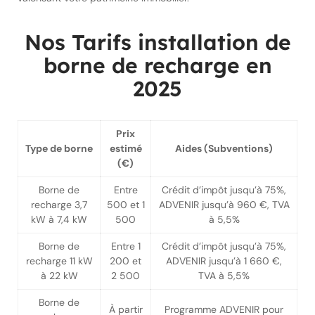
Nos Tarifs installation de
borne de recharge en
2025
Prix
Type de borne
estimé
Aides (Subventions)
(€)
Borne de
Entre
Crédit d’impôt jusqu’à 75%,
recharge 3,7
500 et 1
ADVENIR jusqu’à 960 €, TVA
kW à 7,4 kW
500
à 5,5%
Borne de
Entre 1
Crédit d’impôt jusqu’à 75%,
recharge 11 kW
200 et
ADVENIR jusqu’à 1 660 €,
à 22 kW
2 500
TVA à 5,5%
Borne de
À partir
Programme ADVENIR pour