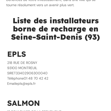
tourne résolument vers un avenir plus vert.
Liste des installateurs
borne de recharge en
Seine-Saint-Denis (93)
EPLS
218 RUE DE ROSNY
93100 MONTREUIL
SIRET33402906300040
Téléphone01 48 70 42 42
Emailepls@epls.fr
SALMON