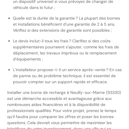
un dispositif universel si vous prévoyez de changer de
véhicule dans le futur ;
Quelle est la durée de la garantie ? La plupart des bornes
et installations bénéficient d’une garantie de 2 à 5 ans.
Vérifiez si des extensions de garantie sont possibles ;
Le devis inclut-il tous les frais ? Clarifiez si des coûts
supplémentaires pourraient s’ajouter, comme les frais de
déplacement, les travaux imprévus ou le remplacement
d’équipements ;
L’installateur propose-t-il un service après-vente ? En cas
de panne ou de problème technique, il est essentiel de
pouvoir compter sur un support rapide et efficace.
Installer une borne de recharge à Neuilly-sur-Marne (93330)
est une démarche accessible et avantageuse grâce aux
nombreuses aides financières et à la disponibilité de
professionnels qualifiés. Pour votre projet, prenez le temps
qu’il faudra pour comparer les offres et poser les bonnes
questions. Cela devrait vous permettre de maximiser les
bénéfices de votre investissement, dans une ville qui se