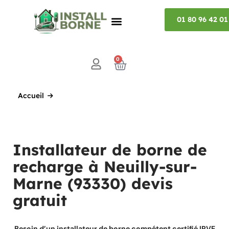
01 80 96 42 01
0
Accueil
Installateur de borne de
recharge à Neuilly-sur-
Marne (93330) devis
gratuit
Besoin d’un installateur de borne compétent certifié IRVE