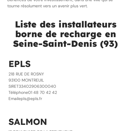
tourne résolument vers un avenir plus vert.
Liste des installateurs
borne de recharge en
Seine-Saint-Denis (93)
EPLS
218 RUE DE ROSNY
93100 MONTREUIL
SIRET33402906300040
Téléphone01 48 70 42 42
Emailepls@epls.fr
SALMON