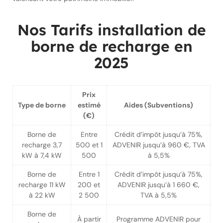
Nos Tarifs installation de
borne de recharge en
2025
Prix
Type de borne
estimé
Aides (Subventions)
(€)
Borne de
Entre
Crédit d’impôt jusqu’à 75%,
recharge 3,7
500 et 1
ADVENIR jusqu’à 960 €, TVA
kW à 7,4 kW
500
à 5,5%
Borne de
Entre 1
Crédit d’impôt jusqu’à 75%,
recharge 11 kW
200 et
ADVENIR jusqu’à 1 660 €,
à 22 kW
2 500
TVA à 5,5%
Borne de
À partir
Programme ADVENIR pour