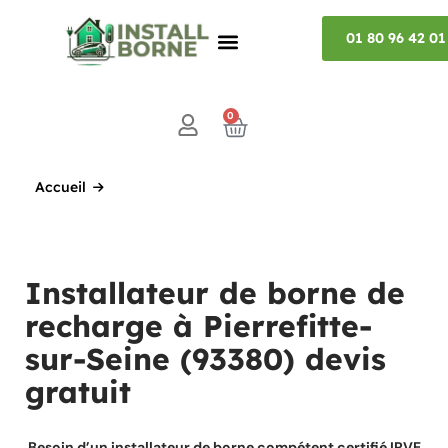
01 80 96 42 01
0
Accueil
Installateur de borne de
recharge à Pierrefitte-
sur-Seine (93380) devis
gratuit
Besoin d’un installateur de borne compétent certifié IRVE