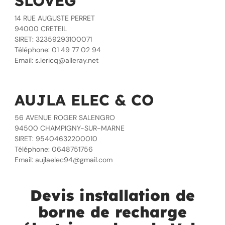
SLOVEG
14 RUE AUGUSTE PERRET
94000 CRETEIL
SIRET: 32359293100071
Téléphone: 01 49 77 02 94
Email: s.lericq@alleray.net
AUJLA ELEC & CO
56 AVENUE ROGER SALENGRO
94500 CHAMPIGNY-SUR-MARNE
SIRET: 95404632200010
Téléphone: 0648751756
Email: aujlaelec94@gmail.com
Devis installation de
borne de recharge