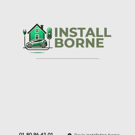
01 80 96 42 01