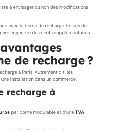
siste à envisager ou non des modifications
ance avec la borne de recharge. En cas de
uvre engendre des coûts supplémentaires.
s avantages
rne de recharge ?
echarge à Paris. Autrement dit, les
 une installation dans un commerce.
de recharge à
euros
par borne modulable et d’une
TVA