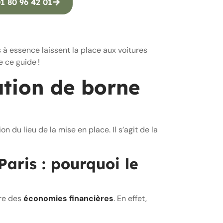
1 80 96 42 01
s à essence laissent la place aux voitures
e ce guide !
ation de borne
 du lieu de la mise en place. Il s’agit de la
aris : pourquoi le
ire des
économies financières
. En effet,