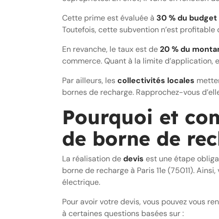
Cette prime est évaluée à
30 % du budget 
Toutefois, cette subvention n’est profitable
En revanche, le taux est de
20 % du montan
commerce. Quant à la limite d’application, e
Par ailleurs, les
collectivités locales
metten
bornes de recharge. Rapprochez-vous d’elles
Pourquoi et com
de borne de rec
La réalisation de
devis
est une étape obligat
borne de recharge à Paris 11e (75011). Ainsi
électrique.
Pour avoir votre devis, vous pouvez vous ren
à certaines questions basées sur :