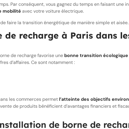
emps. Par conséquent, vous gagnez du temps en faisant une in
e mobilité
avec votre voiture électrique.
e faire la transition énergétique de manière simple et aisée.
e de recharge à Paris dans l
borne de recharge favorise une
bonne transition écologique
res d’affaires. Ce sont notamment :
s dans les commerces permet
l’atteinte des objectifs envi
vente de produits bénéficient d’avantages financiers et fisca
installation de borne de rech