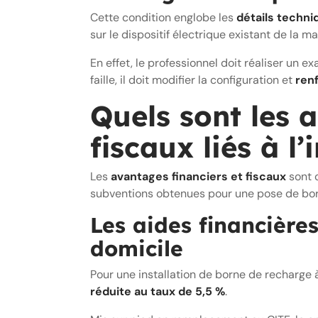
Cette condition englobe les
détails techni
sur le dispositif électrique existant de la
En effet, le professionnel doit réaliser un
faille, il doit modifier la configuration et
renf
Quels sont les a
fiscaux liés à l
Les
avantages financiers et fiscaux
sont o
subventions obtenues pour une pose de born
Les aides financière
domicile
Pour une installation de borne de recharge à
réduite au taux de 5,5 %
.