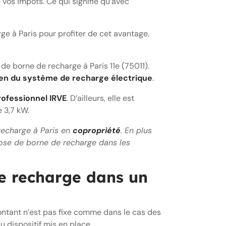
vos impôts. Ce qui signifie qu’avec
rge à Paris pour profiter de cet avantage.
on de borne de recharge à Paris 11e (75011).
ien du système de recharge électrique
.
rofessionnel IRVE
. D’ailleurs, elle est
 3,7 kW.
 recharge à Paris en
copropriété
. En plus
pose de borne de recharge dans les
de recharge dans un
ntant n’est pas fixe comme dans le cas des
u dispositif mis en place.