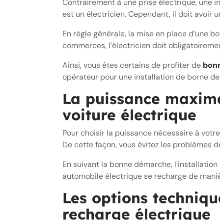
Contrairement à une prise électrique, une in
est un électricien. Cependant, il doit avoir 
En règle générale, la mise en place d’une b
commerces, l’électricien doit obligatoiremen
Ainsi, vous êtes certains de profiter de
bonn
opérateur pour une installation de borne de
La puissance maxima
voiture électrique
Pour choisir la puissance nécessaire à vot
De cette façon, vous évitez les problèmes d
En suivant la bonne démarche, l’installatio
automobile électrique se recharge de manièr
Les options techniqu
recharge électrique