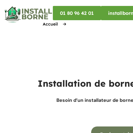
01 80 96 42 01
installbo
Accueil
Installation de born
Besoin d’un installateur de born