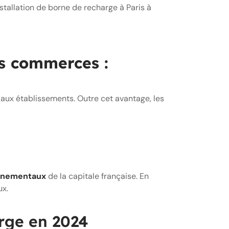
stallation de borne de recharge à Paris à
es commerces :
aux établissements. Outre cet avantage, les
ronnementaux
de la capitale française. En
ux.
arge en 2024