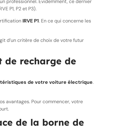
r un professionnel. Évidemment, ce dernier
RVE P1, P2 et P3).
rtification
IRVE P1
. En ce qui concerne les
agit d’un critère de choix de votre futur
t de recharge de
téristiques de votre voiture électrique
.
gros avantages. Pour commencer, votre
urt.
ace de la borne de