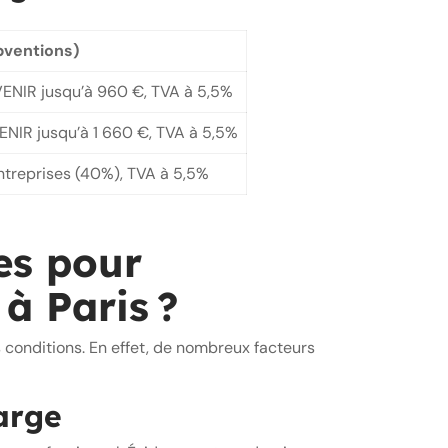
bventions)
VENIR jusqu’à 960 €, TVA à 5,5%
ENIR jusqu’à 1 660 €, TVA à 5,5%
reprises (40%), TVA à 5,5%
es pour
 à Paris ?
s conditions. En effet, de nombreux facteurs
harge