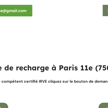
rne@gmail.com
e de recharge à Paris 11e (75
e compétent certifié IRVE cliquez sur le bouton de dema