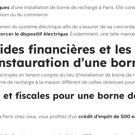
ques
d’une installation de borne de recharge à Paris. Elle con
 maison ou du commerce.
 examen du système électrique afin de s’assurer de sa concord
orcer le dispositif électrique
. Évidemment, une telle manœ
ides financières et le
’instauration d’une bo
ctroyés en tenant compte du lieu d’installation de borne de r
e de recharge à la maison diffèrent de celles obtenues pour
s et fiscales pour une borne 
 Paris chez vous, vous profitez d’un
crédit d’impôt de 500 