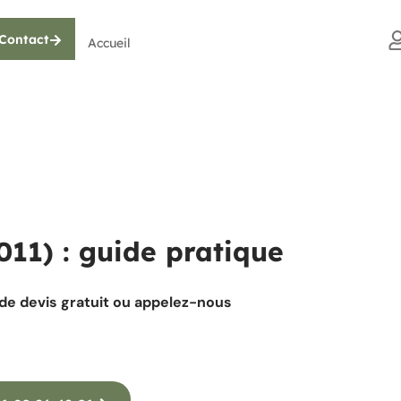
Contact
Accueil
011) : guide pratique
nde devis gratuit ou appelez-nous