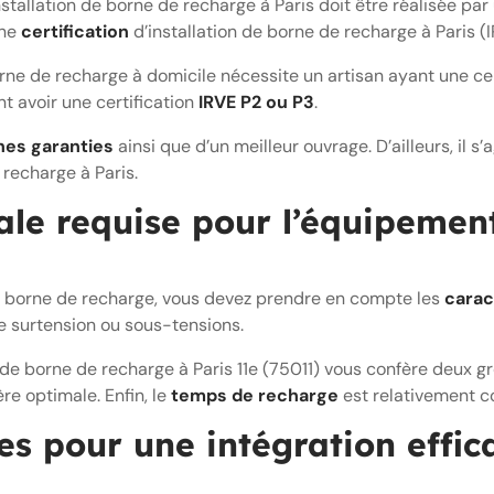
stallation de borne de recharge à Paris doit être réalisée pa
une
certification
d’installation de borne de recharge à Paris (I
orne de recharge à domicile nécessite un artisan ayant une ce
t avoir une certification
IRVE P2 ou P3
.
es garanties
ainsi que d’un meilleur ouvrage. D’ailleurs, il s’
 recharge à Paris.
le requise pour l’équipemen
re borne de recharge, vous devez prendre en compte les
carac
e surtension ou sous-tensions.
n de borne de recharge à Paris 11e (75011) vous confère deux 
e optimale. Enfin, le
temps de recharge
est relativement co
es pour une intégration effic