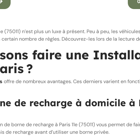
0
1e (75011) n’est plus un luxe à présent. Peu à peu, les véhicule
n certain nombre de règles. Découvrez-les lors de la lecture d
isons faire une Install
aris ?
is
offre de nombreux avantages. Ces derniers varient en fonction
ne de recharge à domicile à P
tion de borne de recharge à Paris 11e (75011) vous permet de fa
 de recharge avant d’utiliser une borne privée.