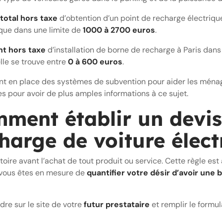
total hors taxe
d’obtention d’un point de recharge électrique
 que dans une limite de
1000 à 2700 euros
.
t hors taxe
d’installation de borne de recharge à Paris dans
lle se trouve entre
0 à 600 euros
.
t en place des systèmes de subvention pour aider les ménag
 pour avoir de plus amples informations à ce sujet.
ment établir un devis 
harge de voiture élect
oire avant l’achat de tout produit ou service. Cette règle est 
, vous êtes en mesure de
quantifier votre désir
d’avoir une 
dre sur le site de votre
futur prestataire
et remplir le formul