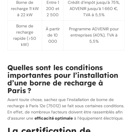
Borne de
Entre 1
Crédit d’impôt jusqu’à 75%,
recharge 11 kW
200 et
ADVENIR jusqu’à 1 660 €,
à 22 kW
2 500
TVA à 5,5%
Borne de
À partir
Programme ADVENIR pour
recharge
de 10
entreprises (40%), TVA à
rapide (>50
000
5,5%
kW)
Quelles sont les conditions
importantes pour l’installation
d’une borne de recharge à
Paris ?
Avant toute chose, sachez que l’installation de borne de
recharge à Paris 12e (75012) se fait sous certaines conditions.
En effet, de nombreux facteurs doivent être rassemblés afin
d’assurer une
efficacité optimale
à l’équipement électrique.
La certification de