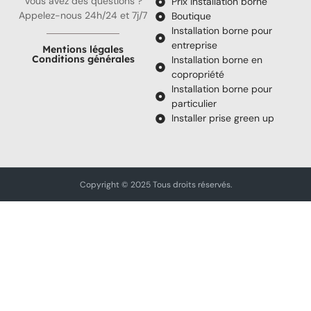
Vous avez des questions ?
Prix installation borne
Appelez-nous 24h/24 et 7j/7
Boutique
Installation borne pour
entreprise
Mentions légales
Conditions générales
Installation borne en
copropriété
Installation borne pour
particulier
Installer prise green up
Copyright © 2025 Tous droits réservés.