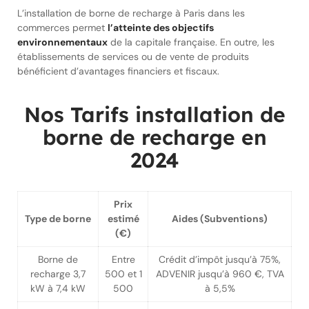
L’installation de borne de recharge à Paris dans les
commerces permet
l’atteinte des objectifs
environnementaux
de la capitale française. En outre, les
établissements de services ou de vente de produits
bénéficient d’avantages financiers et fiscaux.
Nos Tarifs installation de
borne de recharge en
2024
Prix
Type de borne
estimé
Aides (Subventions)
(€)
Borne de
Entre
Crédit d’impôt jusqu’à 75%,
recharge 3,7
500 et 1
ADVENIR jusqu’à 960 €, TVA
kW à 7,4 kW
500
à 5,5%