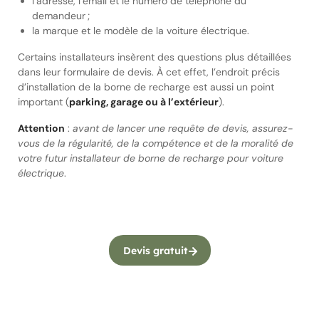
l’adresse, l’email et le numéro de téléphone du
demandeur ;
la marque et le modèle de la voiture électrique.
Certains installateurs insèrent des questions plus détaillées
dans leur formulaire de devis. À cet effet, l’endroit précis
d’installation de la borne de recharge est aussi un point
important (
parking, garage ou à l’extérieur
).
Attention
:
avant de lancer une requête de devis, assurez-
vous de la régularité, de la compétence et de la moralité de
votre futur installateur de borne de recharge pour voiture
électrique
.
Devis gratuit