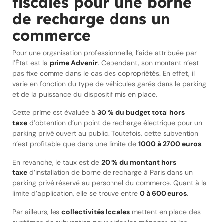
fiscales pour une borne
de recharge dans un
commerce
Pour une organisation professionnelle, l’aide attribuée par
l’État est la
prime Advenir
. Cependant, son montant n’est
pas fixe comme dans le cas des copropriétés. En effet, il
varie en fonction du type de véhicules garés dans le parking
et de la puissance du dispositif mis en place.
Cette prime est évaluée à
30 % du budget total hors
taxe
d’obtention d’un point de recharge électrique pour un
parking privé ouvert au public. Toutefois, cette subvention
n’est profitable que dans une limite de
1000 à 2700 euros
.
En revanche, le taux est de
20 % du montant hors
taxe
d’installation de borne de recharge à Paris dans un
parking privé réservé au personnel du commerce. Quant à la
limite d’application, elle se trouve entre
0 à 600 euros
.
Par ailleurs, les
collectivités locales
mettent en place des