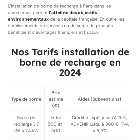
L’installation de borne de recharge à Paris dans les
commerces permet
l’atteinte des objectifs
environnementaux
de la capitale française. En outre, les
établissements de services ou de vente de produits
bénéficient d’avantages financiers et fiscaux.
Nos Tarifs installation de
borne de recharge en
2024
Prix
Type de borne
estimé
Aides (Subventions)
(€)
Borne de
Entre
Crédit d’impôt jusqu’à 75%,
recharge 3,7
500 et 1
ADVENIR jusqu’à 960 €, TVA
kW à 7,4 kW
500
à 5,5%