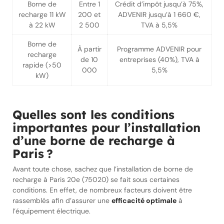
Borne de
Entre 1
Crédit d’impôt jusqu’à 75%,
recharge 11 kW
200 et
ADVENIR jusqu’à 1 660 €,
à 22 kW
2 500
TVA à 5,5%
Borne de
À partir
Programme ADVENIR pour
recharge
de 10
entreprises (40%), TVA à
rapide (>50
000
5,5%
kW)
Quelles sont les conditions
importantes pour l’installation
d’une borne de recharge à
Paris ?
Avant toute chose, sachez que l’installation de borne de
recharge à Paris 20e (75020) se fait sous certaines
conditions. En effet, de nombreux facteurs doivent être
rassemblés afin d’assurer une
efficacité optimale
à
l’équipement électrique.