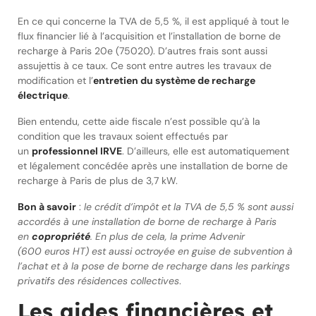
En ce qui concerne la TVA de 5,5 %, il est appliqué à tout le
flux financier lié à l’acquisition et l’installation de borne de
recharge à Paris 20e (75020). D’autres frais sont aussi
assujettis à ce taux. Ce sont entre autres les travaux de
modification et l’
entretien du système de recharge
électrique
.
Bien entendu, cette aide fiscale n’est possible qu’à la
condition que les travaux soient effectués par
un
professionnel IRVE
. D’ailleurs, elle est automatiquement
et légalement concédée après une installation de borne de
recharge à Paris de plus de 3,7 kW.
Bon à savoir
:
le crédit d’impôt et la TVA de 5,5 % sont aussi
accordés à une installation de borne de recharge à Paris
en
copropriété
. En plus de cela, la prime Advenir
(600 euros HT) est aussi octroyée en guise de subvention à
l’achat et à la pose de borne de recharge dans les parkings
privatifs des résidences collectives
.
Les aides financières et