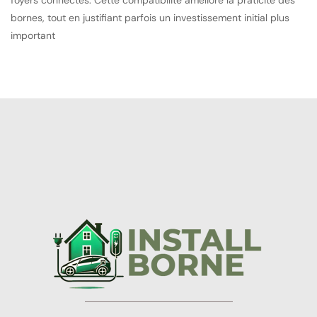
foyers connectés. Cette compatibilité améliore la praticité des
bornes, tout en justifiant parfois un investissement initial plus
important