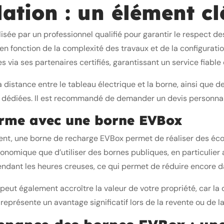
lation : un élément c
lisée par un professionnel qualifié pour garantir le respect de
, en fonction de la complexité des travaux et de la configurati
s via ses partenaires certifiés, garantissant un service fiable 
 distance entre le tableau électrique et la borne, ainsi que d
es dédiées. Il est recommandé de demander un devis personnali
erme avec une borne EVBox
quent, une borne de recharge EVBox permet de réaliser des éc
nomique que d’utiliser des bornes publiques, en particulier a
dant les heures creuses, ce qui permet de réduire encore d
 peut également accroître la valeur de votre propriété, car l
eprésente un avantage significatif lors de la revente ou de la