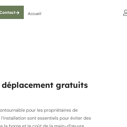
Contact
Accueil
et déplacement gratuits
contournable pour les propriétaires de
l’installation sont essentiels pour éviter des
 de la borne et le coût de la main-d’œuvre,