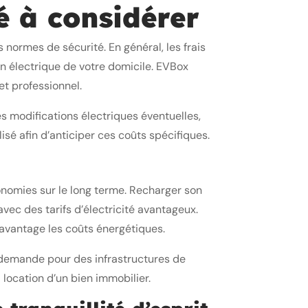
lé à considérer
s normes de sécurité. En général, les frais
on électrique de votre domicile. EVBox
et professionnel.
es modifications électriques éventuelles,
sé afin d’anticiper ces coûts spécifiques.
onomies sur le long terme. Recharger son
vec des tarifs d’électricité avantageux.
avantage les coûts énergétiques.
a demande pour des infrastructures de
 location d’un bien immobilier.