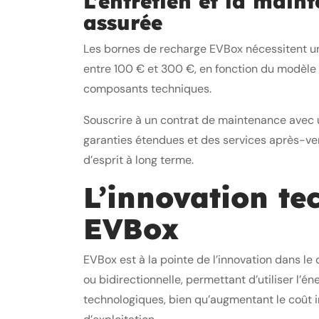
L’entretien et la main
assurée
Les bornes de recharge EVBox nécessitent un 
entre 100 € et 300 €, en fonction du modèle e
composants techniques.
Souscrire à un contrat de maintenance avec u
garanties étendues et des services après-vente
d’esprit à long terme.
L’innovation t
EVBox
EVBox est à la pointe de l’innovation dans l
ou bidirectionnelle, permettant d’utiliser l’é
technologiques, bien qu’augmentant le coût ini