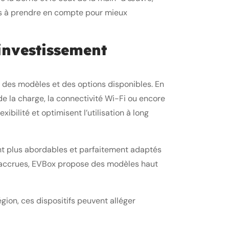
lés à prendre en compte pour mieux
investissement
n des modèles et des options disponibles. En
de la charge, la connectivité Wi-Fi ou encore
bilité et optimisent l’utilisation à long
t plus abordables et parfaitement adaptés
s accrues, EVBox propose des modèles haut
gion, ces dispositifs peuvent alléger