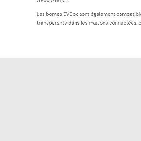
d’exploitation.
Les bornes EVBox sont également compatibles 
transparente dans les maisons connectées, of