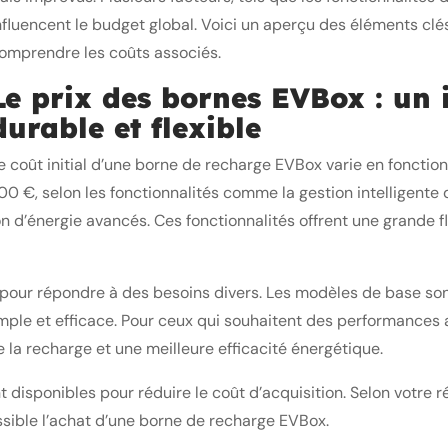
nfluencent le budget global. Voici un aperçu des éléments c
omprendre les coûts associés.
Le prix des bornes EVBox : un 
durable et flexible
e coût initial d’une borne de recharge EVBox varie en fonctio
600 €, selon les fonctionnalités comme la gestion intelligente 
d’énergie avancés. Ces fonctionnalités offrent une grande flexi
pour répondre à des besoins divers. Les modèles de base son
mple et efficace. Pour ceux qui souhaitent des performance
la recharge et une meilleure efficacité énergétique.
 disponibles pour réduire le coût d’acquisition. Selon votre ré
ssible l’achat d’une borne de recharge EVBox.