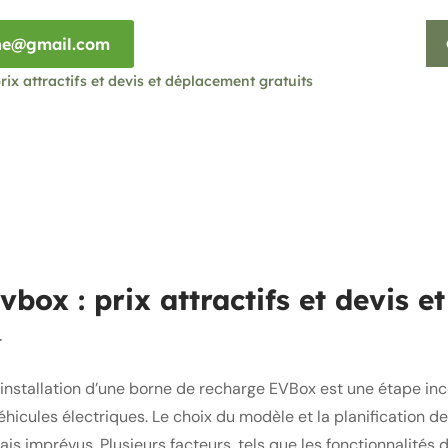
rne@gmail.com
rix attractifs et devis et déplacement gratuits
vbox : prix attractifs et devis 
4
’installation d’une borne de recharge EVBox est une étape in
éhicules électriques. Le choix du modèle et la planification de 
rais imprévus. Plusieurs facteurs, tels que les fonctionnalités