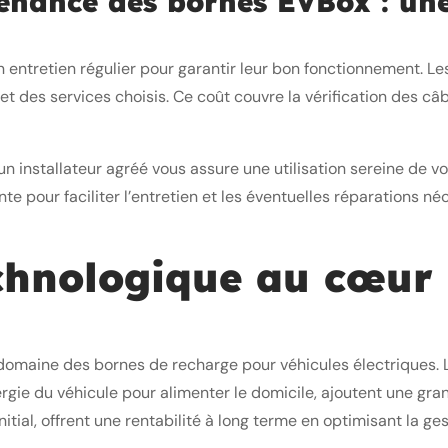
tenance des bornes EVBox : une 
entretien régulier pour garantir leur bon fonctionnement. Le
t des services choisis. Ce coût couvre la vérification des câ
n installateur agréé vous assure une utilisation sereine de
 pour faciliter l’entretien et les éventuelles réparations néc
echnologique au cœur
e domaine des bornes de recharge pour véhicules électriques.
nergie du véhicule pour alimenter le domicile, ajoutent une gr
tial, offrent une rentabilité à long terme en optimisant la ges