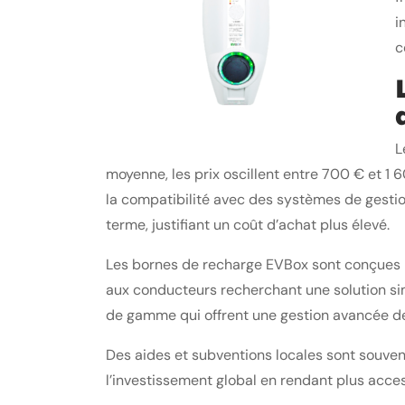
i
c
L
moyenne, les prix oscillent entre 700 € et 1 
la compatibilité avec des systèmes de gestion 
terme, justifiant un coût d’achat plus élevé.
Les bornes de recharge EVBox sont conçues 
aux conducteurs recherchant une solution si
de gamme qui offrent une gestion avancée de 
Des aides et subventions locales sont souvent
l’investissement global en rendant plus acce