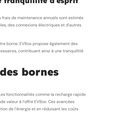
tranquillité d’esprit
s frais de maintenance annuels sont estimés
bles, des connexions électriques et d’autres
 votre borne. EVBox propose également des
essaires, contribuant ainsi à une tranquillité
 des bornes
 Les fonctionnalités comme la recharge rapide
ande valeur à l’offre EVBox. Ces avancées
tion de l’énergie et en réduisant les coûts