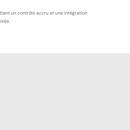
tant un contrôle accru et une intégration
isée.