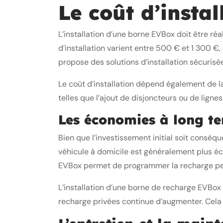
Le coût d’instal
L’installation d’une borne EVBox doit être réa
d’installation varient entre 500 € et 1 300 €
propose des solutions d’installation sécurisée
Le coût d’installation dépend également de la
telles que l’ajout de disjoncteurs ou de lign
Les économies à long t
Bien que l’investissement initial soit consé
véhicule à domicile est généralement plus éco
EVBox permet de programmer la recharge pen
L’installation d’une borne de recharge EVBox
recharge privées continue d’augmenter. Cela r