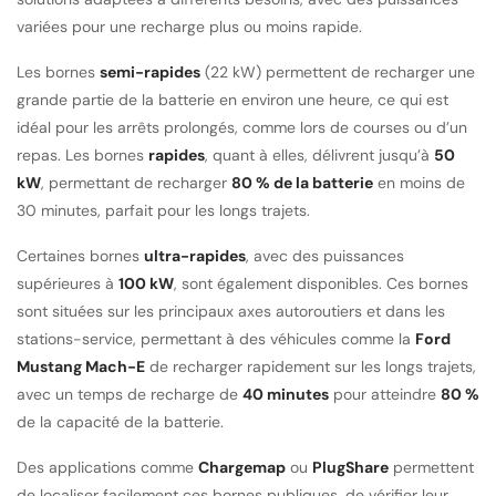
variées pour une recharge plus ou moins rapide.
Les bornes
semi-rapides
(22 kW) permettent de recharger une
grande partie de la batterie en environ une heure, ce qui est
idéal pour les arrêts prolongés, comme lors de courses ou d’un
repas. Les bornes
rapides
, quant à elles, délivrent jusqu’à
50
kW
, permettant de recharger
80 % de la batterie
en moins de
30 minutes, parfait pour les longs trajets.
Certaines bornes
ultra-rapides
, avec des puissances
supérieures à
100 kW
, sont également disponibles. Ces bornes
sont situées sur les principaux axes autoroutiers et dans les
stations-service, permettant à des véhicules comme la
Ford
Mustang Mach-E
de recharger rapidement sur les longs trajets,
avec un temps de recharge de
40 minutes
pour atteindre
80 %
de la capacité de la batterie.
Des applications comme
Chargemap
ou
PlugShare
permettent
de localiser facilement ces bornes publiques, de vérifier leur