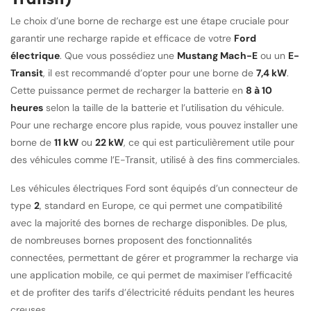
Le choix d’une borne de recharge est une étape cruciale pour
garantir une recharge rapide et efficace de votre
Ford
électrique
. Que vous possédiez une
Mustang Mach-E
ou un
E-
Transit
, il est recommandé d’opter pour une borne de
7,4 kW
.
Cette puissance permet de recharger la batterie en
8 à 10
heures
selon la taille de la batterie et l’utilisation du véhicule.
Pour une recharge encore plus rapide, vous pouvez installer une
borne de
11 kW
ou
22 kW
, ce qui est particulièrement utile pour
des véhicules comme l’E-Transit, utilisé à des fins commerciales.
Les véhicules électriques Ford sont équipés d’un connecteur de
type
2
, standard en Europe, ce qui permet une compatibilité
avec la majorité des bornes de recharge disponibles. De plus,
de nombreuses bornes proposent des fonctionnalités
connectées, permettant de gérer et programmer la recharge via
une application mobile, ce qui permet de maximiser l’efficacité
et de profiter des tarifs d’électricité réduits pendant les heures
creuses.