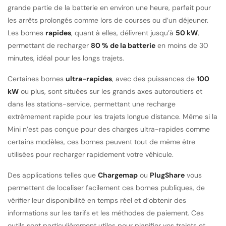
grande partie de la batterie en environ une heure, parfait pour
les arrêts prolongés comme lors de courses ou d’un déjeuner.
Les bornes
rapides
, quant à elles, délivrent jusqu’à
50 kW
,
permettant de recharger
80 % de la batterie
en moins de 30
minutes, idéal pour les longs trajets.
Certaines bornes
ultra-rapides
, avec des puissances de
100
kW
ou plus, sont situées sur les grands axes autoroutiers et
dans les stations-service, permettant une recharge
extrêmement rapide pour les trajets longue distance. Même si la
Mini n’est pas conçue pour des charges ultra-rapides comme
certains modèles, ces bornes peuvent tout de même être
utilisées pour recharger rapidement votre véhicule.
Des applications telles que
Chargemap
ou
PlugShare
vous
permettent de localiser facilement ces bornes publiques, de
vérifier leur disponibilité en temps réel et d’obtenir des
informations sur les tarifs et les méthodes de paiement. Ces
outils sont particulièrement utiles pour planifier vos trajets et