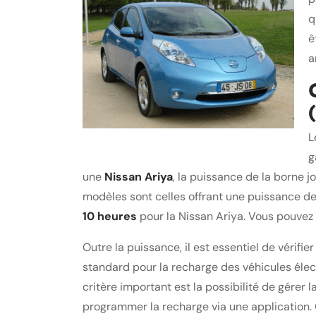
q
ê
a
L
g
une
Nissan Ariya
, la puissance de la borne j
modèles sont celles offrant une puissance d
10 heures
pour la Nissan Ariya. Vous pouve
Outre la puissance, il est essentiel de vérif
standard pour la recharge des véhicules élect
critère important est la possibilité de gére
programmer la recharge via une application. C