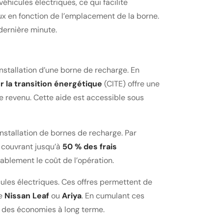
véhicules électriques, ce qui facilite
aux en fonction de l’emplacement de la borne.
dernière minute.
installation d’une borne de recharge. En
r la transition énergétique
(CITE) offre une
le revenu. Cette aide est accessible sous
nstallation de bornes de recharge. Par
 couvrant jusqu’à
50 % des frais
ablement le coût de l’opération.
icules électriques. Ces offres permettent de
re
Nissan Leaf
ou
Ariya
. En cumulant ces
er des économies à long terme.