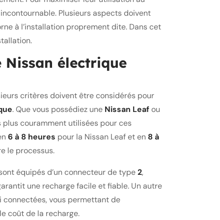
t incontournable. Plusieurs aspects doivent
rne à l’installation proprement dite. Dans cet
tallation.
 Nissan électrique
sieurs critères doivent être considérés pour
ique
. Que vous possédiez une
Nissan Leaf
ou
les plus couramment utilisées pour ces
 en
6 à 8 heures
pour la Nissan Leaf et en
8 à
re le processus.
an sont équipés d’un connecteur de type
2
,
rantit une recharge facile et fiable. Un autre
hui connectées, vous permettant de
le coût de la recharge.