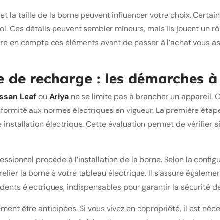
et la taille de la borne peuvent influencer votre choix. Certai
ol. Ces détails peuvent sembler mineurs, mais ils jouent un rô
dre en compte ces éléments avant de passer à l’achat vous a
e de recharge : les démarches à
ssan Leaf
ou
Ariya
ne se limite pas à brancher un appareil.
onformité aux normes électriques en vigueur. La première étap
installation électrique. Cette évaluation permet de vérifier si
ssionnel procède à l’installation de la borne. Selon la configu
elier la borne à votre tableau électrique. Il s’assure égalem
idents électriques, indispensables pour garantir la sécurité d
nt être anticipées. Si vous vivez en copropriété, il est néce