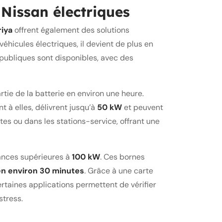
 Nissan électriques
riya
offrent également des solutions
éhicules électriques, il devient de plus en
publiques sont disponibles, avec des
tie de la batterie en environ une heure.
 à elles, délivrent jusqu’à
50 kW
et peuvent
es ou dans les stations-service, offrant une
ances supérieures à
100 kW
. Ces bornes
n environ 30 minutes
. Grâce à une carte
certaines applications permettent de vérifier
stress.