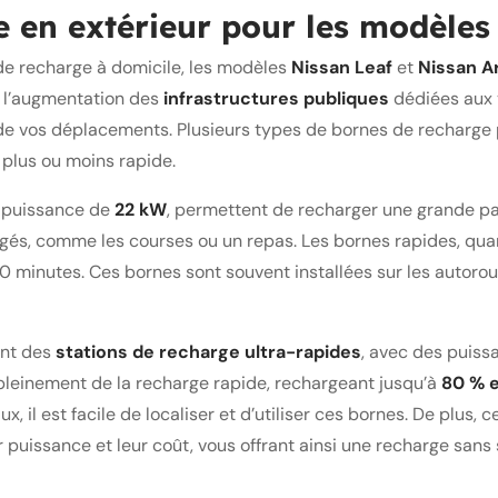
e en extérieur pour les modèles
de recharge à domicile, les modèles
Nissan Leaf
et
Nissan A
c l’augmentation des
infrastructures publiques
dédiées aux v
 de vos déplacements. Plusieurs types de bornes de recharge 
plus ou moins rapide.
e puissance de
22 kW
, permettent de recharger une grande par
ngés, comme les courses ou un repas. Les bornes rapides, quant
 minutes. Ces bornes sont souvent installées sur les autorout
ent des
stations de recharge ultra-rapides
, avec des puiss
pleinement de la recharge rapide, rechargeant jusqu’à
80 % e
 il est facile de localiser et d’utiliser ces bornes. De plus, 
r puissance et leur coût, vous offrant ainsi une recharge sans 