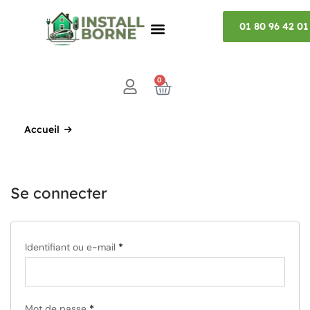
01 80 96 42 01
0
Accueil
Se connecter
Identifiant ou e-mail
*
Mot de passe
*