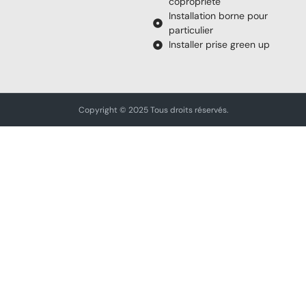
copropriété
Installation borne pour
particulier
Installer prise green up
Copyright © 2025 Tous droits réservés.