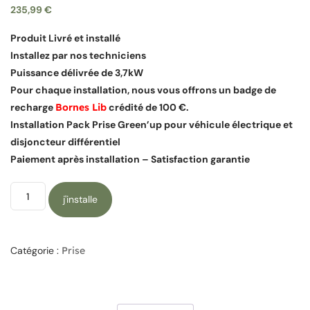
235,99
€
Produit Livré et installé
Installez par nos techniciens
Puissance délivrée de 3,7kW
Pour chaque installation, nous vous offrons un badge de
recharge
Bornes Lib
crédité de 100 €.
Installation Pack Prise Green’up pour véhicule électrique et
disjoncteur différentiel
Paiement après installation – Satisfaction garantie
j'installe
Catégorie :
Prise